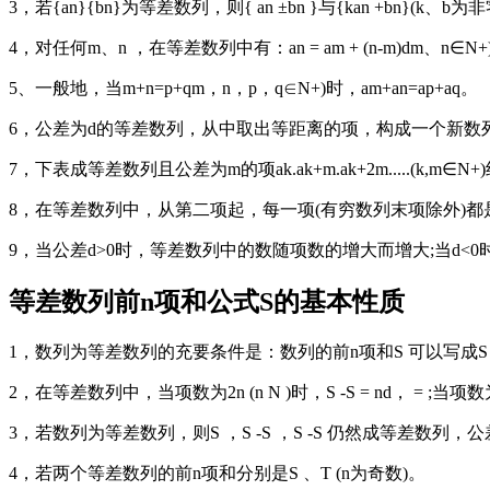
3，若{an}{bn}为等差数列，则{ an ±bn }与{kan +bn}(k
4，对任何m、n ，在等差数列中有：an = am + (n-m)
5、一般地，当m+n=p+qm，n，p，q∈N+)时，am+an=ap+aq。
6，公差为d的等差数列，从中取出等距离的项，构成一个新数列
7，下表成等差数列且公差为m的项ak.ak+m.ak+2m.....(k,m
8，在等差数列中，从第二项起，每一项(有穷数列末项除外)
9，当公差d>0时，等差数列中的数随项数的增大而增大;当d<
等差数列前n项和公式S的基本性质
1，数列为等差数列的充要条件是：数列的前n项和S 可以写成S = an
2，在等差数列中，当项数为2n (n N )时，S -S = nd， = ;当项数为(2
3，若数列为等差数列，则S ，S -S ，S -S 仍然成等差数列
4，若两个等差数列的前n项和分别是S 、T (n为奇数)。