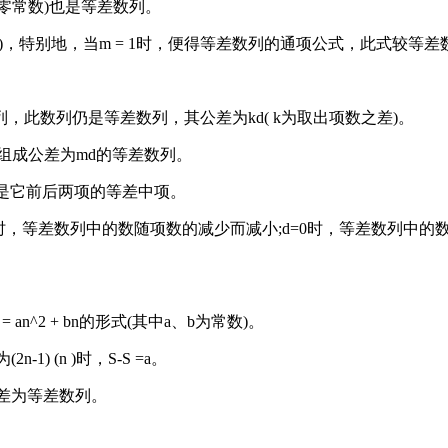
、b为非零常数)也是等差数列。
dm、n∈N+)，特别地，当m = 1时，便得等差数列的通项公式，此式
，此数列仍是等差数列，其公差为kd( k为取出项数之差)。
∈N+)组成公差为md的等差数列。
都是它前后两项的等差中项。
0时，等差数列中的数随项数的减少而减小;d=0时，等差数列中的
^2 + bn的形式(其中a、b为常数)。
n-1) (n )时，S-S =a。
，公差为等差数列。