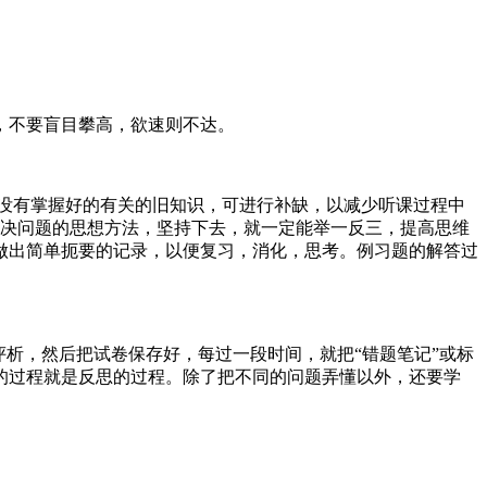
，不要盲目攀高，欲速则不达。
没有掌握好的有关的旧知识，可进行补缺，以减少听课过程中
解决问题的思想方法，坚持下去，就一定能举一反三，提高思维
做出简单扼要的记录，以便复习，消化，思考。例习题的解答过
析，然后把试卷保存好，每过一段时间，就把“错题笔记”或标
的过程就是反思的过程。除了把不同的问题弄懂以外，还要学