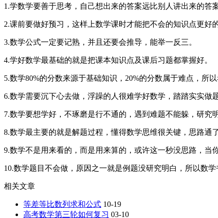
1.学数学要善于思考，自己想出来的答案远比别人讲出来的答
2.课前要做好预习，这样上数学课时才能把不会的知识点更好
3.数学公式一定要记熟，并且还要会推导，能举一反三。
4.学好数学最基础的就是把课本知识点及课后习题都掌握好。
5.数学80%的分数来源于基础知识，20%的分数属于难点，所以
6.数学需要沉下心去做，浮躁的人很难学好数学，踏踏实实做
7.数学要想学好，不琢磨是行不通的，遇到难题不能躲，研究
8.数学最主要的就是解题过程，懂得数学思维很关键，思路通
9.数学不是用来看的，而是用来算的，或许这一秒没思路，当
10.数学题目不会做，原因之一就是例题没研究明白，所以数
相关文章
等差等比数列求和公式
10-19
高考数学第三轮如何复习
03-10