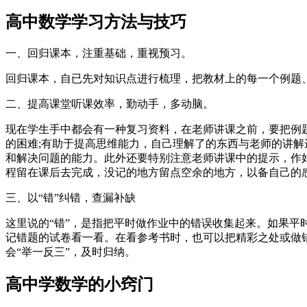
高中数学学习方法与技巧
一、回归课本，注重基础，重视预习。
回归课本，自已先对知识点进行梳理，把教材上的每一个例题
二、提高课堂听课效率，勤动手，多动脑。
现在学生手中都会有一种复习资料，在老师讲课之前，要把例
的困难;有助于提高思维能力，自己理解了的东西与老师的讲解
和解决问题的能力。此外还要特别注意老师讲课中的提示，作
程留在课后去完成，没记的地方留点空余的地方，以备自己的感
三、以“错”纠错，查漏补缺
这里说的“错”，是指把平时做作业中的错误收集起来。如果平
记错题的试卷看一看。在看参考书时，也可以把精彩之处或做
会“举一反三”，及时归纳。
高中学数学的小窍门