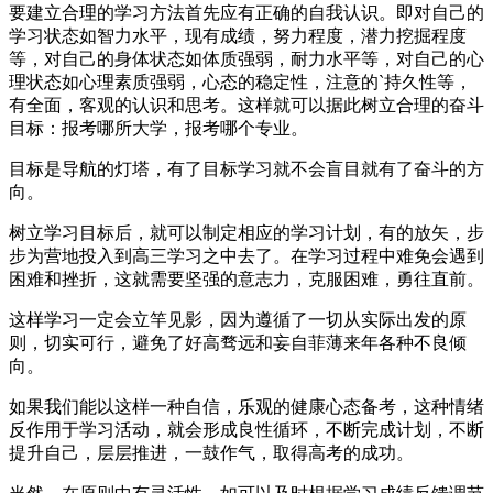
要建立合理的学习方法首先应有正确的自我认识。即对自己的
学习状态如智力水平，现有成绩，努力程度，潜力挖掘程度
等，对自己的身体状态如体质强弱，耐力水平等，对自己的心
理状态如心理素质强弱，心态的稳定性，注意的`持久性等，
有全面，客观的认识和思考。这样就可以据此树立合理的奋斗
目标：报考哪所大学，报考哪个专业。
目标是导航的灯塔，有了目标学习就不会盲目就有了奋斗的方
向。
树立学习目标后，就可以制定相应的学习计划，有的放矢，步
步为营地投入到高三学习之中去了。在学习过程中难免会遇到
困难和挫折，这就需要坚强的意志力，克服困难，勇往直前。
这样学习一定会立竿见影，因为遵循了一切从实际出发的原
则，切实可行，避免了好高骛远和妄自菲薄来年各种不良倾
向。
如果我们能以这样一种自信，乐观的健康心态备考，这种情绪
反作用于学习活动，就会形成良性循环，不断完成计划，不断
提升自己，层层推进，一鼓作气，取得高考的成功。