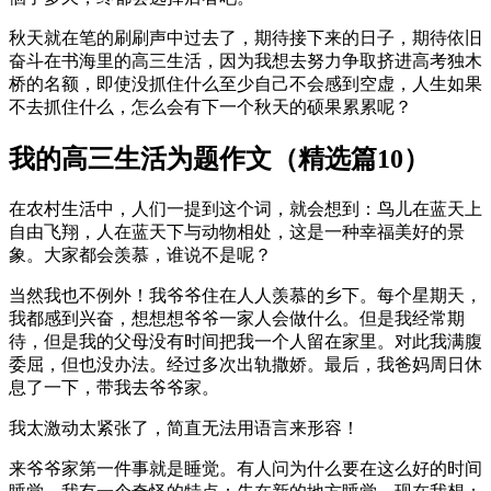
秋天就在笔的刷刷声中过去了，期待接下来的日子，期待依旧
奋斗在书海里的高三生活，因为我想去努力争取挤进高考独木
桥的名额，即使没抓住什么至少自己不会感到空虚，人生如果
不去抓住什么，怎么会有下一个秋天的硕果累累呢？
我的高三生活为题作文（精选篇10）
在农村生活中，人们一提到这个词，就会想到：鸟儿在蓝天上
自由飞翔，人在蓝天下与动物相处，这是一种幸福美好的景
象。大家都会羡慕，谁说不是呢？
当然我也不例外！我爷爷住在人人羡慕的乡下。每个星期天，
我都感到兴奋，想想想爷爷一家人会做什么。但是我经常期
待，但是我的父母没有时间把我一个人留在家里。对此我满腹
委屈，但也没办法。经过多次出轨撒娇。最后，我爸妈周日休
息了一下，带我去爷爷家。
我太激动太紧张了，简直无法用语言来形容！
来爷爷家第一件事就是睡觉。有人问为什么要在这么好的时间