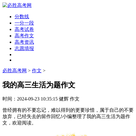
分数线
一分一段
高考试卷
高考作文
高考资讯
志愿填报
必胜高考网
>
作文
>
我的高三生活为题作文
时间：
2024-09-23 10:35:15
健辉
作文
曾经拥有的不要忘记，难以得到的更要珍惜，属于自己的不要
放弃，已经失去的留作回忆!小编整理了我的高三生活为题作
文，欢迎阅读。