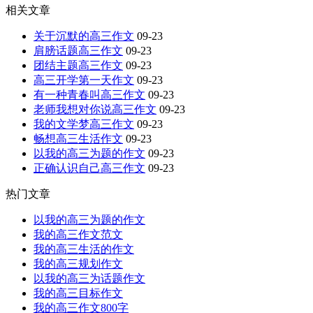
相关文章
关于沉默的高三作文
09-23
肩膀话题高三作文
09-23
团结主题高三作文
09-23
高三开学第一天作文
09-23
有一种青春叫高三作文
09-23
老师我想对你说高三作文
09-23
我的文学梦高三作文
09-23
畅想高三生活作文
09-23
以我的高三为题的作文
09-23
正确认识自己高三作文
09-23
热门文章
以我的高三为题的作文
我的高三作文范文
我的高三生活的作文
我的高三规划作文
以我的高三为话题作文
我的高三目标作文
我的高三作文800字