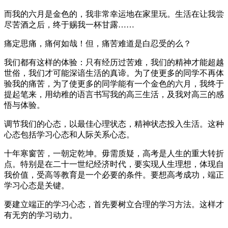
而我的六月是金色的，我非常幸运地在家里玩。生活在让我尝
尽苦酒之后，终于赐我一杯甘露……
痛定思痛，痛何如哉！但，痛苦难道是白忍受的么？
我们都有这样的体验：只有经历过苦难，我们的精神才能超越
世俗，我们才可能深谙生活的真谛。为了使更多的同学不再体
验我的痛苦，为了使更多的同学能有一个金色的六月，我终于
提起笔来，用幼稚的语言书写我的高三生活，及我对高三的感
悟与体验。
调节我们的心态，以最佳心理状态，精神状态投入生活。这种
心态包括学习心态和人际关系心态。
十年寒窗苦，一朝定乾坤。毋需质疑，高考是人生的重大转折
点。特别是在二十一世纪经济时代，要实现人生理想，体现自
我价值，受高等教育是一个必要的条件。要想高考成功，端正
学习心态是关键。
要建立端正的学习心态，首先要树立合理的学习方法。这样才
有无穷的学习动力。