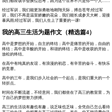
我们都应该学会换位思考，因为这个世界不只是你一个人……
经过军训，我们能更加勇敢地翱翔天际，搏击苍穹;经过军
训，我们不再是温室娇嫩的花朵，我们能长成参天大树，迎接
暴风雨;经过军训，我们人生上了重要的一课!
我的高三生活为题作文（精选篇4）
高中是梦想的开始，自主的终结；高中是痛苦的开始，自由的
终结；高中是辛酸的开始，和谐的终结；高中是收获的开始，
放松的终结。
在高中有纯真的友谊，有浪漫的初恋，有辛苦的奋斗，有快乐
的竞赛。
高中的三年，是我们步入社会的一个起点，是我们重大的一个
转折点。
时间在不断流逝，不经意间，我们都坐在了高三的教室里，为
了自己的梦想努力拼搏。
高三的生活说有趣也有趣，说乏味也乏味，全凭自己怎么看待