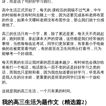
讶，而是说了句好好学习就行。
高中生活正式开始了，每天的.课程压的我喘不过气来，中午
的时候根本没有时间去睡上一觉，因为还要完成各科老师布置
的作业，如果今天哪科老师没有布置作业，那么我们就十分感
谢他了。
高三的生活只有一个字，累，除了累还是累，每天天不亮就起
床，跑到班里，拿起课本大声的背诵，这些都是我们经常做的
事情，当然每每临近考试，同学们更加紧张，有拿着小手电偷
偷的在被窝里看书的`，有的甚至在卫生间用台灯看书，只为
能够考一个好成绩。
每天劳累的生活让我对家的思念越来越少，有时候也会偶尔给
爸爸打一个电话，电话那头一层不变的还是好好学习之类的
话，而我也只是附和着，因为我也知道要好好学习，毕竟高考
是我人生的分水岭，更重要的是班里的同学们没有一个放松
的。
这就是我的高三生活，一个只有累的时间。
我的高三生活为题作文（精选篇2）