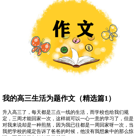
我的高三生活为题作文（精选篇1）
升入高三了，每天都是三点一线的生活，而学校也给我们规
定，三周才能回家一次，这样就可以一心一意的学习了，但是
对我来说却是一种煎熬，因为我已往都是一周回家呀一次，当
我把学校的规定告诉了爸爸的时候，他没有我想象中的那么惊