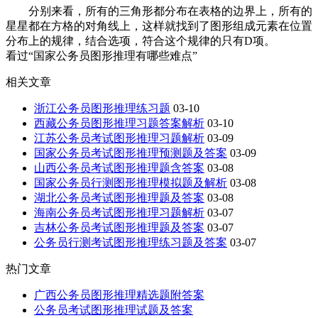
分别来看，所有的三角形都分布在表格的边界上，所有的
星星都在方格的对角线上，这样就找到了图形组成元素在位置
分布上的规律，结合选项，符合这个规律的只有D项。
看过“国家公务员图形推理有哪些难点”
相关文章
浙江公务员图形推理练习题
03-10
西藏公务员图形推理习题答案解析
03-10
江苏公务员考试图形推理习题解析
03-09
国家公务员考试图形推理预测题及答案
03-09
山西公务员考试图形推理题含答案
03-08
国家公务员行测图形推理模拟题及解析
03-08
湖北公务员考试图形推理题及答案
03-08
海南公务员考试图形推理习题解析
03-07
吉林公务员考试图形推理题及答案
03-07
公务员行测考试图形推理练习题及答案
03-07
热门文章
广西公务员图形推理精选题附答案
公务员考试图形推理试题及答案