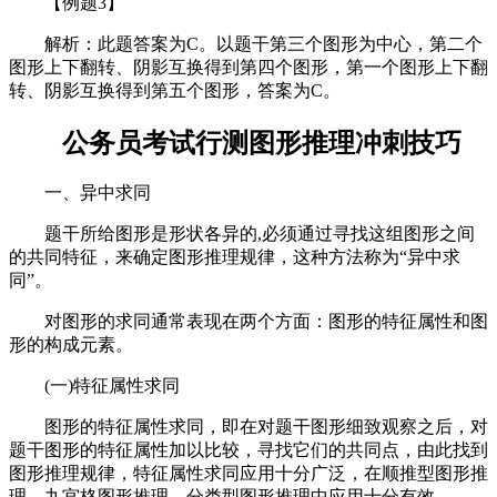
【例题3】
解析：此题答案为C。以题干第三个图形为中心，第二个
图形上下翻转、阴影互换得到第四个图形，第一个图形上下翻
转、阴影互换得到第五个图形，答案为C。
公务员考试行测图形推理冲刺技巧
一、异中求同
题干所给图形是形状各异的,必须通过寻找这组图形之间
的共同特征，来确定图形推理规律，这种方法称为“异中求
同”。
对图形的求同通常表现在两个方面：图形的特征属性和图
形的构成元素。
(一)特征属性求同
图形的特征属性求同，即在对题干图形细致观察之后，对
题干图形的特征属性加以比较，寻找它们的共同点，由此找到
图形推理规律，特征属性求同应用十分广泛，在顺推型图形推
理、九宫格图形推理、分类型图形推理中应用十分有效。