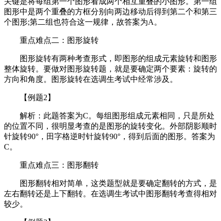
关键是将每组第一个图形看成两个相互重叠的小图形。第一组
图形中是两个重叠的方框分别向两边移动后得到第二个和第三
个图形;第二组也符合这一规律，故答案为A。
重点难点二：图形旋转
图形旋转有两种考查形式，即图形的组成元素旋转和图形
整体旋转。要做对图形旋转题，就是要确定两个要素：旋转的
方向和角度。图形旋转在选调生考试中经常涉及。
【例题2】
解析：此题答案为C。每组图形组成元素相同，只是所处
的位置不同，很明显考查的是图形的旋转变化。外部阴影顺时
针旋转90°，田字格逆时针旋转90°，得到后面的图形。答案为
C。
重点难点三：图形翻转
图形翻转相对简单，这类题型就是要确定翻转的方式，是
左右翻转还是上下翻转。在选调生考试中图形翻转考查得相对
较少。