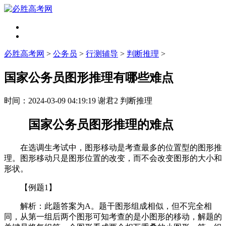
必胜高考网
>
公务员
>
行测辅导
>
判断推理
>
国家公务员图形推理有哪些难点
时间：
2024-03-09 04:19:19
谢君2
判断推理
国家公务员图形推理的难点
在选调生考试中，图形移动是考查最多的位置型的图形推
理。图形移动只是图形位置的改变，而不会改变图形的大小和
形状。
【例题1】
解析：此题答案为A。题干图形组成相似，但不完全相
同，从第一组后两个图形可知考查的是小图形的移动，解题的