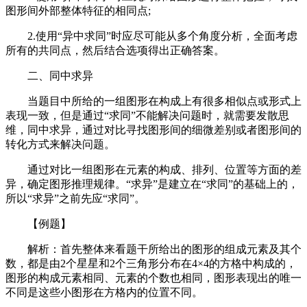
图形间外部整体特征的相同点;
2.使用“异中求同”时应尽可能从多个角度分析，全面考虑
所有的共同点，然后结合选项得出正确答案。
二、同中求异
当题目中所给的一组图形在构成上有很多相似点或形式上
表现一致，但是通过“求同”不能解决问题时，就需要发散思
维，同中求异，通过对比寻找图形间的细微差别或者图形间的
转化方式来解决问题。
通过对比一组图形在元素的构成、排列、位置等方面的差
异，确定图形推理规律。“求异”是建立在“求同”的基础上的，
所以“求异”之前先应“求同”。
【例题】
解析：首先整体来看题干所给出的图形的组成元素及其个
数，都是由2个星星和2个三角形分布在4×4的方格中构成的，
图形的构成元素相同、元素的个数也相同，图形表现出的唯一
不同是这些小图形在方格内的位置不同。