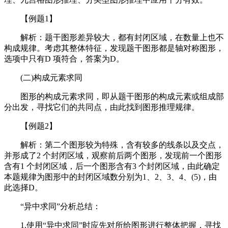
【例题1】
解析：题干图形差异较大，都有封闭区域，在数量上也不
构成规律。考虑其整体特征，发现题干图形都是轴对称图形，
选项中只有D 项符合，答案为D。
(二)构成元素求同
图形的构成元素求同，即从题干图形的构成元素或组成部
分出发，寻找它们的共同点，由此找到图形推理规律。
【例题2】
解析：第二个图形较为特殊，含有较多的线条以及交点，
并形成了2 个封闭区域，观察前后两个图形，发现前一个图形
含有1 个封闭区域，后一个图形含有3 个封闭区域，由此确定
本题规律为图形中的封闭区域数分别为1、2、3、4、(5)，由
此选择D。
“异中求同”分析总结：
1.使用“异中求同”时应先对所给图形进行整体把握，寻找