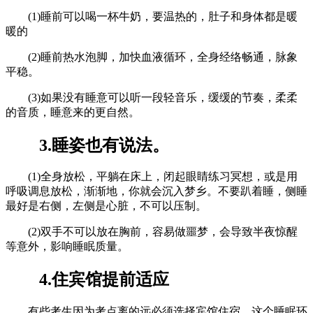
(1)睡前可以喝一杯牛奶，要温热的，肚子和身体都是暖
暖的
(2)睡前热水泡脚，加快血液循环，全身经络畅通，脉象
平稳。
(3)如果没有睡意可以听一段轻音乐，缓缓的节奏，柔柔
的音质，睡意来的更自然。
3.睡姿也有说法。
(1)全身放松，平躺在床上，闭起眼睛练习冥想，或是用
呼吸调息放松，渐渐地，你就会沉入梦乡。不要趴着睡，侧睡
最好是右侧，左侧是心脏，不可以压制。
(2)双手不可以放在胸前，容易做噩梦，会导致半夜惊醒
等意外，影响睡眠质量。
4.住宾馆提前适应
有些考生因为考点离的远必须选择宾馆住宿，这个睡眠环