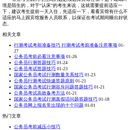
境是陌生的，对于“认床”的考生来说，这就需要提前适应一
下，建议考生提前一天入住，先适应一下，看看宾馆有什么不
适应的马上跟宾馆服务人员联系，以保证在考试期间睡出好状
态。
相关文章
行测考试考前准备技巧 行测考试考前准备注意事项
01-
27
公务员考前必看注意事项
01-26
公务员行测答题技巧
01-24
公务员考试答题技巧
01-23
国家公务员考试行测数量关系技巧
01-23
公务员行测考试快速答题原则
01-21
国家公务员考试行测容斥问题答题技巧
01-21
公务员考试高效备考方法
01-21
国家公务员考试行测真假话问题答题技巧
01-18
公务员网上报名常出现的十个问题
01-01
热门文章
公务员考前减压小技巧