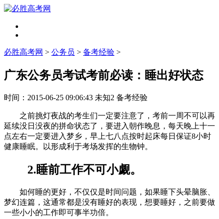
必胜高考网
>
公务员
>
备考经验
>
广东公务员考试考前必读：睡出好状态
时间：
2015-06-25 09:06:43
未知2
备考经验
之前挑灯夜战的考生们一定要注意了，考前一周不可以再
延续没日没夜的拼命状态了，要进入朝作晚息，每天晚上十一
点左右一定要进入梦乡，早上七八点按时起床每日保证8小时
健康睡眠。以形成利于考场发挥的生物钟。
2.睡前工作不可小觑。
如何睡的更好，不仅仅是时间问题，如果睡下头晕脑胀、
梦幻连篇，这通常都是没有睡好的表现，想要睡好，之前要做
一些小小的工作即可事半功倍。