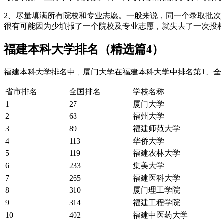
2、尽量填满所有院校和专业志愿。一般来说，同一个录取批
很有可能因为少填报了一个院校及专业志愿，就失去了一次投
福建本科大学排名（精选篇4）
福建本科大学排名中，厦门大学在福建本科大学中排名第1、全国
省市排名
全国排名
学校名称
1
27
厦门大学
2
68
福州大学
3
89
福建师范大学
4
113
华侨大学
5
119
福建农林大学
6
233
集美大学
7
265
福建医科大学
8
310
厦门理工学院
9
314
福建工程学院
10
402
福建中医药大学