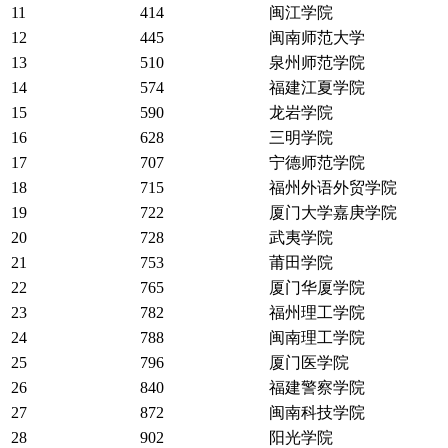
11
414
闽江学院
12
445
闽南师范大学
13
510
泉州师范学院
14
574
福建江夏学院
15
590
龙岩学院
16
628
三明学院
17
707
宁德师范学院
18
715
福州外语外贸学院
19
722
厦门大学嘉庚学院
20
728
武夷学院
21
753
莆田学院
22
765
厦门华厦学院
23
782
福州理工学院
24
788
闽南理工学院
25
796
厦门医学院
26
840
福建警察学院
27
872
闽南科技学院
28
902
阳光学院