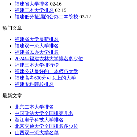
福建省大学排名
02-16
福建二本大学排名
02-15
福建低分捡漏的公办二本院校
02-12
热门文章
福建省大学最新排名
福建双一流大学排名
福建省民办大学排名
2024年福建农林大学排名多少位
福建三本大学排行榜
福建公认最好的二本师范大学
福建高考600分可以上的大学
福建专科院校排名
最新文章
北京二本大学排名
中国政法大学全国排第几名
浙江电子科技大学排名
北京交通大学全国排名多少位
山西双一流大学名单