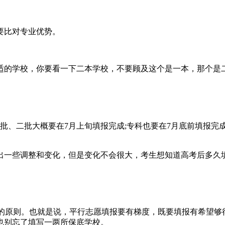
要比对专业优势。
适的学校，你要看一下二本学校，不要顾及这个是一本，那个是
批、二批大概要在7月上旬填报完成;专科也要在7月底前填报完
出一些调整和变化，但是变化不会很大，考生想知道高考后多久
一保”的原则。也就是说，平行志愿填报要有梯度，既要填报有希望
也别忘了填写一两所保底学校。