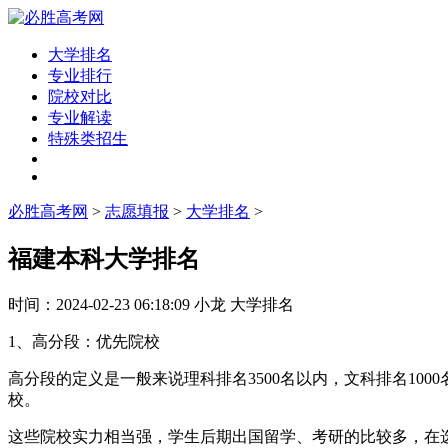
大学排名
专业排行
院校对比
专业解读
特殊类招生
必胜高考网
>
志愿填报
>
大学排名
>
福建本科大学排名
时间：
2024-02-23 06:18:09
小龙
大学排名
1、高分段：优先院校
高分段的定义是一般来说理科排名3500名以内，文科排名10
校。
这些院校实力相当强，学生后期出国留学、考研的比较多，在