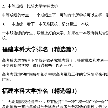
2、中等成绩：比较大学学科优势
中等成绩的考生，一个成绩之下，可能有十所学校可以选择，
3、一本边缘：看下二本优秀院校，部分超过一本线
一本线边缘的考生，尽量上好的大学。如果在一本没有特别合
校。
福建本科大学排名（精选篇2）
高考后大约在6月下旬就开始研究填志愿了，提前批次和本科一
开学较晚的学校，录取通知书可以迟一些。
高考志愿填报时间每年都会根据高考录取工作的实际情况来作
时间。
福建本科大学排名（精选篇3）
1、无论是院校还是专业，都有坚持“冲一冲”“稳一稳”“保
考虑填报一些历年录取分数比自己高考分数稍低的学校，最后