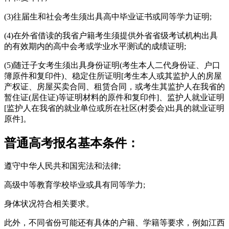
(3)往届生和社会考生须出具高中毕业证书或同等学力证明;
(4)在外省借读的我省户籍考生须提供外省省级考试机构出具
的有效期内的高中会考或学业水平测试的成绩证明;
(5)随迁子女考生须出具身份证明(考生本人二代身份证、户口
簿原件和复印件)、稳定住所证明[考生本人或其监护人的房屋
产权证、房屋买卖合同、租赁合同，或考生其监护人在我省的
暂住证(居住证)等证明材料的原件和复印件]、监护人就业证明
[监护人在我省的就业单位或所在社区(村委会)出具的就业证明
原件]。
普通高考报名基本条件：
遵守中华人民共和国宪法和法律;
高级中等教育学校毕业或具有同等学力;
身体状况符合相关要求。
此外，不同省份可能还有具体的户籍、学籍等要求，例如江西