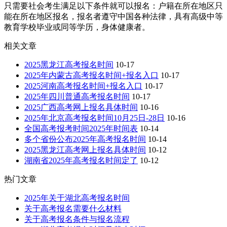
只需要社会考生满足以下条件就可以报名：户籍在所在地区只
能在所在地区报名，报名者遵守中国各种法律，具有高级中等
教育学校毕业或同等学历，身体健康者。
相关文章
2025黑龙江高考报名时间
10-17
2025年内蒙古高考报名时间+报名入口
10-17
2025河南高考报名时间+报名入口
10-17
2025年四川普通高考报名时间
10-17
2025广西高考网上报名具体时间
10-16
2025年北京高考报名时间10月25日-28日
10-16
全国高考报考时间2025年时间表
10-14
多个省份公布2025年高考报名时间
10-14
2025黑龙江高考网上报名具体时间
10-12
湖南省2025年高考报名时间定了
10-12
热门文章
2025年关于湖北高考报名时间
关于高考报名需要什么材料
关于高考报名条件与报名流程