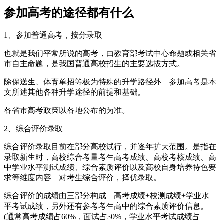
参加高考的途径都有什么
1、参加普通高考，按分录取
也就是我们平常所说的高考，由教育部考试中心命题或相关省
市自主命题，是我国普通高校招生的主要选拔方式。
除保送生、体育单招等极为特殊的升学路径外，参加高考是本
文所述其他各种升学途径的前提和基础。
各省市高考政策以各地公布的为准。
2、综合评价录取
综合评价录取目前在部分高校试行，并逐年扩大范围。是指在
录取新生时，高校综合考量考生高考成绩、高校考核成绩、高
中学业水平测试成绩、综合素质评价以及高校自身培养特色要
求等维度内容，对考生综合评价，择优录取。
综合评价的成绩由三部分构成：高考成绩+校测成绩+学业水
平考试成绩，另外还有参考考生高中的综合素质评价信息。
(通常高考成绩占60%，面试占30%，学业水平考试成绩占