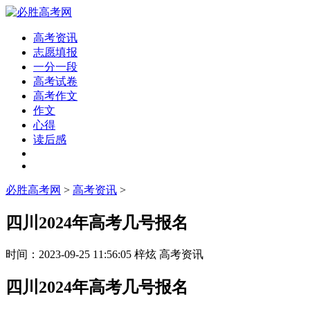
高考资讯
志愿填报
一分一段
高考试卷
高考作文
作文
心得
读后感
必胜高考网
>
高考资讯
>
四川2024年高考几号报名
时间：
2023-09-25 11:56:05
梓炫
高考资讯
四川2024年高考几号报名