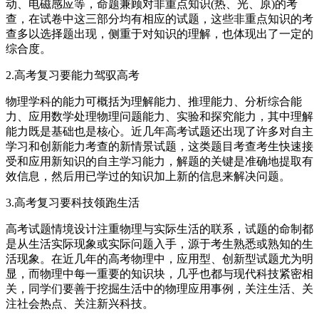
动、电磁感应等，命题兼顾对非重点知识(热、光、原)的考
查，在试卷中这三部分均有相应的试题，这些非重点知识的考
查多以选择题出现，侧重于对知识的理解，也体现出了一定的
综合度。
2.高考复习要能力驾驭高考
物理学科的能力可概括为理解能力、推理能力、分析综合能
力、应用数学处理物理问题能力、实验和探究能力，其中理解
能力既是基础也是核心。近几年高考试题还出现了许多对自主
学习和创新能力考查的新情景试题，这类题目考查考生快速接
受和应用新知识的自主学习能力，解题的关键是准确地提取有
效信息，然后用已学过的知识加上新的信息来解决问题。
3.高考复习要科技领跑生活
高考试题情境设计注重物理与实际生活的联系，试题的命制都
是从生活实际现象或实际问题入手，源于考生熟悉或熟知的生
活现象。在近几年的高考物理中，应用型、创新型试题尤为明
显，而物理中每一重要的知识块，几乎也都与现代科技紧密相
关，同学们要善于挖掘生活中的物理应用事例，关注生活、关
注社会热点、关注新兴科技。