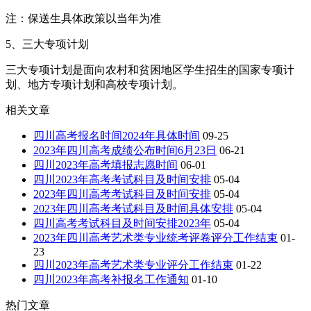
注：保送生具体政策以当年为准
5、三大专项计划
三大专项计划是面向农村和贫困地区学生招生的国家专项计
划、地方专项计划和高校专项计划。
相关文章
四川高考报名时间2024年具体时间
09-25
2023年四川高考成绩公布时间6月23日
06-21
四川2023年高考填报志愿时间
06-01
四川2023年高考考试科目及时间安排
05-04
2023年四川高考考试科目及时间安排
05-04
2023年四川高考考试科目及时间具体安排
05-04
四川高考考试科目及时间安排2023年
05-04
2023年四川高考艺术类专业统考评卷评分工作结束
01-
23
四川2023年高考艺术类专业评分工作结束
01-22
四川2023年高考补报名工作通知
01-10
热门文章