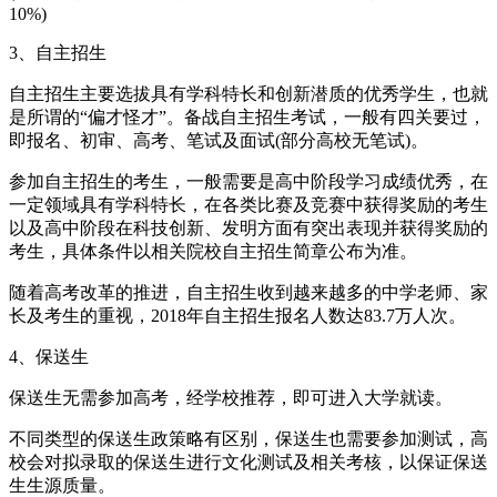
10%)
3、自主招生
自主招生主要选拔具有学科特长和创新潜质的优秀学生，也就
是所谓的“偏才怪才”。备战自主招生考试，一般有四关要过，
即报名、初审、高考、笔试及面试(部分高校无笔试)。
参加自主招生的考生，一般需要是高中阶段学习成绩优秀，在
一定领域具有学科特长，在各类比赛及竞赛中获得奖励的考生
以及高中阶段在科技创新、发明方面有突出表现并获得奖励的
考生，具体条件以相关院校自主招生简章公布为准。
随着高考改革的推进，自主招生收到越来越多的中学老师、家
长及考生的重视，2018年自主招生报名人数达83.7万人次。
4、保送生
保送生无需参加高考，经学校推荐，即可进入大学就读。
不同类型的保送生政策略有区别，保送生也需要参加测试，高
校会对拟录取的保送生进行文化测试及相关考核，以保证保送
生生源质量。