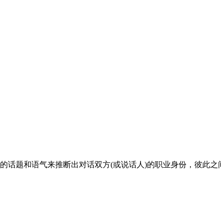
的话题和语气来推断出对话双方(或说话人)的职业身份，彼此之