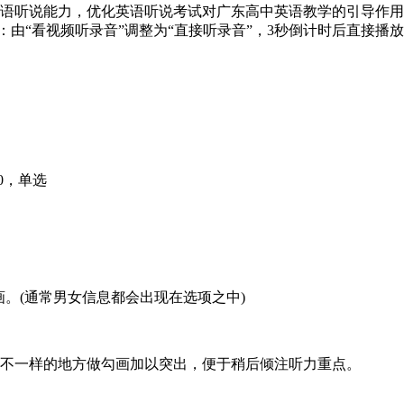
英语听说能力，优化英语听说考试对广东高中英语教学的引导作用
出部分优化：由“看视频听录音”调整为“直接听录音”，3秒倒计时后直接
20，单选
圈画。(通常男女信息都会出现在选项之中)
项不一样的地方做勾画加以突出，便于稍后倾注听力重点。