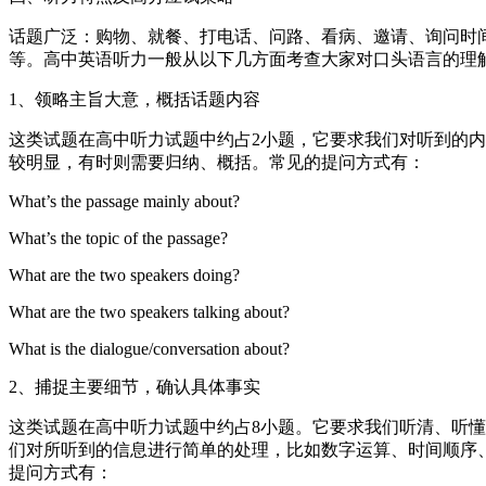
话题广泛：购物、就餐、打电话、问路、看病、邀请、询问时
等。高中英语听力一般从以下几方面考查大家对口头语言的理
1、领略主旨大意，概括话题内容
这类试题在高中听力试题中约占2小题，它要求我们对听到的
较明显，有时则需要归纳、概括。常见的提问方式有：
What’s the passage mainly about?
What’s the topic of the passage?
What are the two speakers doing?
What are the two speakers talking about?
What is the dialogue/conversation about?
2、捕捉主要细节，确认具体事实
这类试题在高中听力试题中约占8小题。它要求我们听清、听
们对所听到的信息进行简单的处理，比如数字运算、时间顺序
提问方式有：