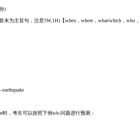
份)
注意5W,1H)【when，where，what/which，who，
rthquake
sation时，考生可以按照下例wh-问题进行预测：