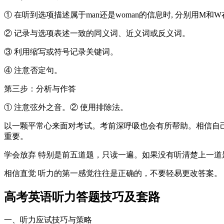
① 在听到选项描述属于man还是woman的信息时, 分别用M和
② 记录与选项表述一致的同义词、近义词或反义词。
③ 利用缩写或符号记录关键词。
④ 注意否定句。
第三步：分析与作答
① 注意弦外之音。② 使用排除法。
以一颗平常心来面对考试。考前深呼吸也会有所帮助。相信自
重要。
学会放弃 特别是前五道题，只读一遍。如果没有听清楚上一
相信直觉 听力的第一感觉往往是正确的，不要轻易更改答案。
高考英语听力答题技巧及套路
一、听力应试技巧与策略