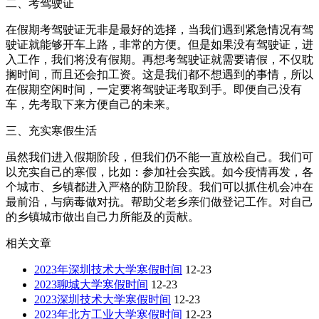
二、考驾驶证
在假期考驾驶证无非是最好的选择，当我们遇到紧急情况有驾
驶证就能够开车上路，非常的方便。但是如果没有驾驶证，进
入工作，我们将没有假期。再想考驾驶证就需要请假，不仅耽
搁时间，而且还会扣工资。这是我们都不想遇到的事情，所以
在假期空闲时间，一定要将驾驶证考取到手。即便自己没有
车，先考取下来方便自己的未来。
三、充实寒假生活
虽然我们进入假期阶段，但我们仍不能一直放松自己。我们可
以充实自己的寒假，比如：参加社会实践。如今疫情再发，各
个城市、乡镇都进入严格的防卫阶段。我们可以抓住机会冲在
最前沿，与病毒做对抗。帮助父老乡亲们做登记工作。对自己
的乡镇城市做出自己力所能及的贡献。
相关文章
2023年深圳技术大学寒假时间
12-23
2023聊城大学寒假时间
12-23
2023深圳技术大学寒假时间
12-23
2023年北方工业大学寒假时间
12-23