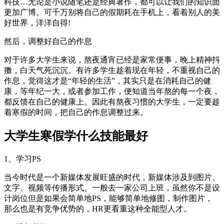
科技…无论是小说随笔还是经典著作，都可以让我们的知识面
更加广博。可千万别将自己的假期耗在手机上，看着别人的美
好世界，洋洋自得!
然后，调整好自己的作息
对于许多大学生来说，熬夜通宵已经是家常便事，晚上精神抖
擞，白天气死沉沉。有许多学生趁着现在年轻，不重视自己的
作息，觉得这才是“年轻的生活”，其实只是在消耗自己的健
康，等年纪一大，或者参加工作，便知道当年熬的每一个夜，
都反馈在自己的健康上。因此有熬夜习惯的大学生，一定要趁
着寒假的时间，把自己的作息调整过来。
大学生寒假学什么技能最好
1、学习PS
当今时代是一个新媒体发展旺盛的时代，新媒体涉及到图片、
文字、视频等传播形式。一般去一家公司上班，虽然你不是设
计岗位但是如果会简单地PS，能够简单地修图，制作图片，
那么也是有竞争优势的，HR更看重这种全能型人才。