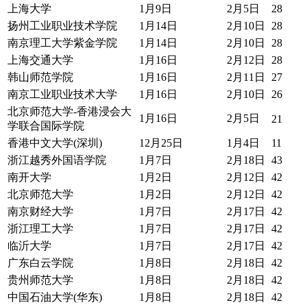
上海大学
1月9日
2月5日
28
扬州工业职业技术学院
1月14日
2月10日
28
南京理工大学紫金学院
1月14日
2月10日
28
上海交通大学
1月16日
2月12日
28
韩山师范学院
1月16日
2月11日
27
南京工业职业技术大学
1月16日
2月10日
26
北京师范大学-香港浸会大
1月16日
2月5日
21
学联合国际学院
香港中文大学(深圳)
12月25日
1月4日
11
浙江越秀外国语学院
1月7日
2月18日
43
南开大学
1月2日
2月12日
42
北京师范大学
1月2日
2月12日
42
南京财经大学
1月7日
2月17日
42
浙江理工大学
1月7日
2月17日
42
临沂大学
1月7日
2月17日
42
广东白云学院
1月8日
2月18日
42
贵州师范大学
1月8日
2月18日
42
中国石油大学(华东)
1月8日
2月18日
42