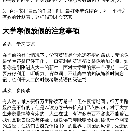
还需改进的地方和失败的地方，在思考教训和学习中进步。
3、合理安排自己的作息时间。最好要劳逸结合，列一个行之
有效的计划表，这样假期才会充实。
大学寒假放假的注意事项
首先，学习英语
在当前的社会情况下，学习英语是个永远不变的话题，无论你
是学生还是已经工作，一口流利的英语都会是你的加分项。如
果你是刚刚进入大一的新生，面对大学里的第一个假期，一定
要好好利用，听听力、背单词，不让高中的知识随着时间忘
记，也利于大二的时候考取英语四级证书。
其次，多阅读
有人说，做人要行万里路读万卷书，但在疫情期间，行万里路
显然是不行的，但是以读万卷书来扩充自己的知识，对于大学
生来说是绰绰有余的。人生在世，有许多东西不容也不能够让
我们直接去感受与体验，但是读书却能够给我们提供一个间接
的途径，让我们去感受体悟书中的世界，别国的风情，先进的