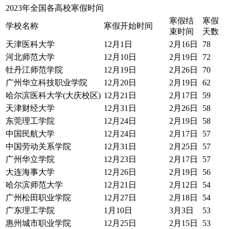
2023年全国各高校寒假时间
寒假结
寒假
学校名称
寒假开始时间
束时间
天数
天津医科大学
12月1日
2月16日
78
河北师范大学
12月10日
2月19日
72
牡丹江师范学院
12月19日
2月26日
70
广州华立科技职业学院
12月20日
2月19日
62
哈尔滨医科大学(大庆校区)
12月21日
2月17日
59
天津财经大学
12月31日
2月26日
58
东莞理工学院
12月24日
2月19日
58
中国民航大学
12月24日
2月17日
57
中国劳动关系学院
12月31日
2月25日
57
广州华立学院
12月23日
2月17日
57
大连海事大学
12月26日
2月19日
56
哈尔滨师范大学
12月21日
2月12日
54
广州松田职业学院
12月27日
2月18日
54
广东理工学院
1月10日
3月3日
53
惠州城市职业学院
12月25日
2月15日
53