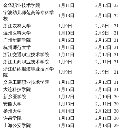
金华职业技术学院
1月11日
2月12日
32
宁波幼儿师范高等专科学
1月13日
2月14日
32
校
浙江农林大学
1月9日
2月8日
31
温州医科大学
1月10日
2月9日
31
广州华商学院
1月16日
2月15日
31
杭州师范大学
1月11日
2月12日
31
浙江交通职业技术学院
1月11日
2月12日
31
浙江工商职业技术学院
1月9日
2月11日
31
浙江纺织服装职业技术学
1月9日
2月9日
31
院
义乌工商职业技术学院
1月11日
2月12日
31
大连科技学院
1月15日
2月14日
31
新乡医学院
1月12日
2月10日
30
安徽大学
1月13日
2月11日
30
扬州大学
1月14日
2月12日
30
许昌学院
1月13日
2月11日
30
上海公安学院
1月16日
2月13日
29