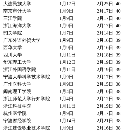
大连民族大学
1月17日
2月25日
40
南京审计大学
1月9日
2月17日
40
三江学院
1月9日
2月17日
40
浙江海洋大学
1月9日
2月17日
40
韶关学院
1月7日
2月14日
39
广东外语外贸大学
1月9日
2月16日
39
西华大学
1月9日
2月16日
39
四川大学
1月11日
2月18日
39
华东理工大学
1月12日
2月19日
39
浙江外国语学院
1月11日
2月19日
39
宁波大学科学技术学院
1月9日
2月17日
39
广州医科大学
1月9日
2月15日
38
闽南理工学院
1月4日
2月10日
38
浙江师范大学行知学院
1月4日
2月12日
38
浙江科技学院
1月11日
2月19日
38
杭州医学院
1月9日
2月17日
38
宁波财经学院
1月14日
2月21日
38
浙江建设职业技术学院
1月9日
2月16日
38