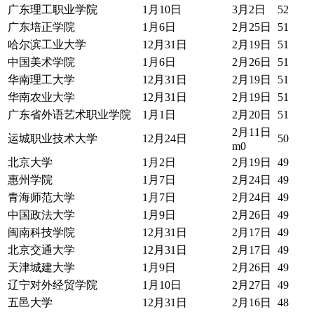
广东理工职业学院
1月10日
3月2日
52
广东培正学院
1月6日
2月25日
51
哈尔滨工业大学
12月31日
2月19日
51
中国美术学院
1月6日
2月26日
51
华南理工大学
12月31日
2月19日
51
华南农业大学
12月31日
2月19日
51
广东省外语艺术职业学院
1月1日
2月20日
51
2月11日
运城职业技术大学
12月24日
50
m0
北京大学
1月2日
2月19日
49
惠州学院
1月7日
2月24日
49
青海师范大学
1月7日
2月24日
49
中国政法大学
1月9日
2月26日
49
闽南科技学院
12月31日
2月17日
49
北京交通大学
12月31日
2月17日
49
天津城建大学
1月9日
2月26日
49
辽宁对外经贸学院
1月10日
2月27日
49
五邑大学
12月31日
2月16日
48