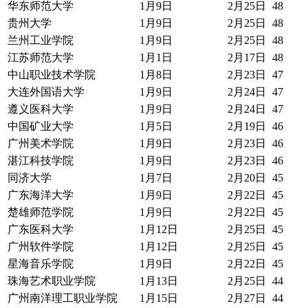
华东师范大学
1月9日
2月25日
48
贵州大学
1月9日
2月25日
48
兰州工业学院
1月9日
2月25日
48
江苏师范大学
1月1日
2月17日
48
中山职业技术学院
1月8日
2月23日
47
大连外国语大学
1月9日
2月24日
47
遵义医科大学
1月9日
2月24日
47
中国矿业大学
1月5日
2月19日
46
广州美术学院
1月9日
2月23日
46
湛江科技学院
1月9日
2月23日
46
同济大学
1月7日
2月20日
45
广东海洋大学
1月9日
2月22日
45
楚雄师范学院
1月9日
2月22日
45
广东医科大学
1月12日
2月25日
45
广州软件学院
1月12日
2月25日
45
星海音乐学院
1月9日
2月22日
45
珠海艺术职业学院
1月13日
2月25日
44
广州南洋理工职业学院
1月15日
2月27日
44