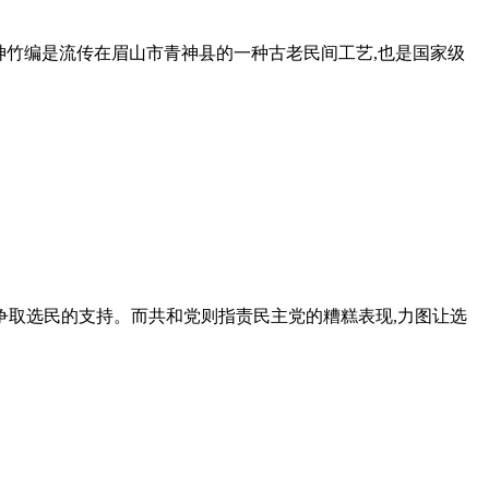
。青神竹编是流传在眉山市青神县的一种古老民间工艺,也是国家级
愿,争取选民的支持。而共和党则指责民主党的糟糕表现,力图让选