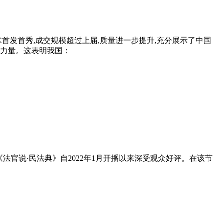
技术首发首秀,成交规模超过上届,质量进一步提升,充分展示了中国
和力量。这表明我国：
《法官说·民法典》自2022年1月开播以来深受观众好评。在该节