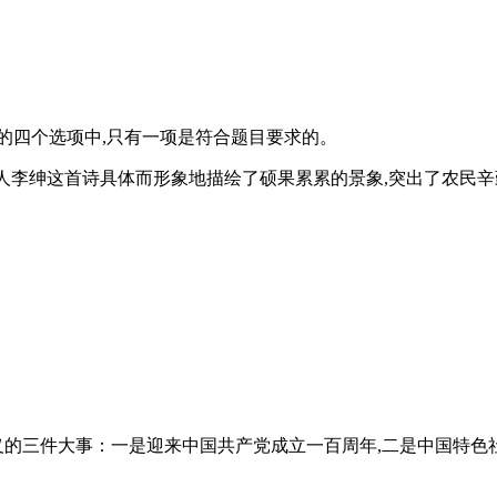
给出的四个选项中,只有一项是符合题目要求的。
代诗人李绅这首诗具体而形象地描绘了硕果累累的景象,突出了农民
义的三件大事：一是迎来中国共产党成立一百周年,二是中国特色