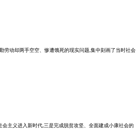
辛勤劳动却两手空空、惨遭饿死的现实问题,集中刻画了当时社会
社会主义进入新时代,三是完成脱贫攻坚、全面建成小康社会的