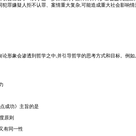
犯罪嫌疑人拒不认罪、案情重大复杂,可能造成重大社会影响情
舆论形象会渗透到哲学之中,并引导哲学的思考方式和目标。例如
力
点点成功》主旨的是
适度原则
又有同一性