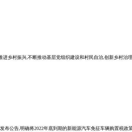
全面推进乡村振兴,不断推动基层党组织建设和村民自治,创新乡村
联合发布公告,明确将2022年底到期的新能源汽车免征车辆购置税政