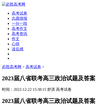
高考试卷
志愿填报
一分一段
高考作文
高考资讯
作文
心得
读后感
必胜高考网
>
高考试卷
>
2023届八省联考高三政治试题及答案
时间：
2022-12-22 15:38:15
舒淇
高考试卷
2023届八省联考高三政治试题及答案