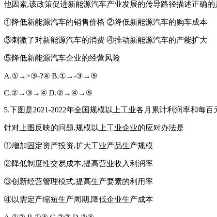
他因素,该政策促进新能源汽车产业发展的传导路径描述正确的
①降低新能源汽车的销售价格 ②降低新能源汽车的购车成本
③刺激了对新能源汽车的消费 ④推动新能源汽车的产能扩大
⑤降低新能源汽车企业的经营风险
A.①→>③-?④ B.①→-③→⑤
C.②→③→④ D.②→④→⑤
5.下图是2021-2022年全国规模以上工业各月累计利润率和
针对上图反映的问题,规模以上工业企业的应对办法是
①增加固定资产投资,扩大工业产品生产规模
②降低制度性交易成本,提高营业收入利润率
③创新经营管理模式,提高生产要素的利用率
④以需定产缩短生产周期,降低企业生产成本