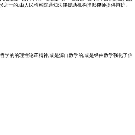
形之一的,由人民检察院通知法律援助机构指派律师提供辩护。
,哲学的的理性论证精神,或是源自数学的,或是经由数学强化了信