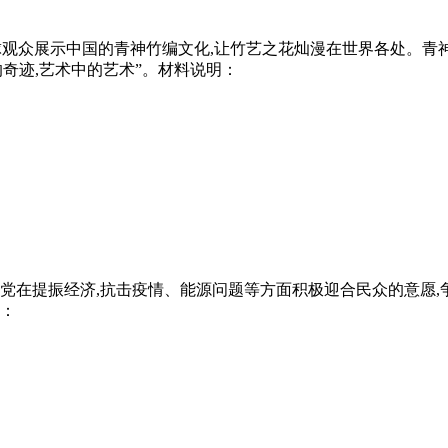
,向全球观众展示中国的青神竹编文化,让竹艺之花灿漫在世界各处
奇迹,艺术中的艺术”。材料说明：
的民主党在提振经济,抗击疫情、能源问题等方面积极迎合民众的意
有：