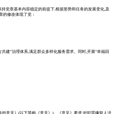
们在保持党章基本内容稳定的前提下,根据形势和任务的发展变化,及
章的修改体现了党：
共建”治理体系,满足群众多样化服务需求。同时,开展“幸福回
作的意见》(以下简称《意见》)。《意见》要求;对犯罪嫌疑人没