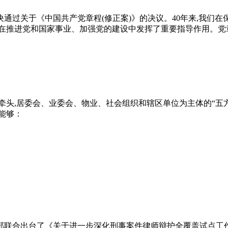
表表决通过关于《中国共产党章程(修正案)》的决议。40年来,我
章在推进党和国家事业、加强党的建设中发挥了重要指导作用。党
部牵头,居委会、业委会、物业、社会组织和辖区单位为主体的“五方
能够：
、司法部联合出台了《关于进一步深化刑事案件律师辩护全覆盖试点工