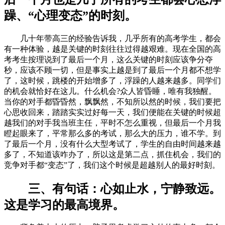
躁、“心理变态”的时刻。
几十年带高三的经验告诉我，几乎所有的高考学生，都会
有一种体验，越是关键的时刻往往过得越艰难。现在全国的高
考考生按理说到了最后一个月，这么关键的时刻应该争分夺
秒，应该不顾一切，但是事实上越是到了最后一个月都不想学
了，这时候，跳楼的开始增多了，浮躁的人越来越多。同学们
的机会就恰好在这儿。什么机会?众人皆昏睡，唯有我独醒。
当你的对手都昏昏然，飘飘然，不知所以然的时候，我们要把
心思收回来，踏踏实实过好每一天，我们便能在关键的时候超
越我们的对手我当班主任，平时不怎么重视，但最后一个月我
瞪起眼来了，平常那么多的考试，那么大的压力，谁不学。到
了最后一个月，没有什么大型考试了，学生的自由时间越来越
多了，不知道该咋办了，所以这是第二点，抓住机会，我们的
竞争对手都“变态”了，我们这个时候是超越别人的最好时刻。
三、有句话：心如止水，宁静致远。
这是学习的最高境界。