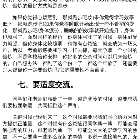
炼，锻炼的最好方式就是跑步。
如果你觉得心烦意乱，那就跑步吧!如果你觉得学习效率
低下，那就跑步吧!如果你觉得睡眠开始出现一些不希望的变
化，那就跑步吧!身体疲劳，睡眠的的效率就开始提升，身体
也就强了。面对同样的挫折，你身体强壮了的时候，身体耐受
力就强。但你身体比较脆弱，稍微有点烦恼，就会成为一场灾
难。所以，考前锻炼要和学习一样去抓。每天争取一个小时的
锻炼，不是学校给你安排，你好多的空余时间可以用来锻炼
的。自己想办法，都到了这个份上了，都这个年龄了，还需要
别人督促你一定要锻炼吗?它的重要性不言而喻。
七、要适度交流。
同学们和老师们相处了一年，越是寒冷的时候，越要求我
们要抱团取暖，共同抵挡这个严冬。
关键时候已经到来了，这个时候最要求我们同心协力为对
方提供正能量。这个时候有什么烦恼跟同学聊一聊，可能会缓
解心理的压力。跟老师沟通一下，可能会大大的舒缓学习的焦
虑，不一定要聊一些多么深刻的事情，多说一些接地气的、充