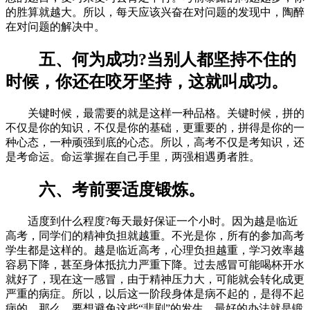
的胜算就越大。所以，每天应该兴奋在对问题的发现中，陶醉
在对问题的解决中。
五、何为成功?当别人都坚持不住的
时候，你还在咬牙坚持，这就叫成功。
关键时候，最需要的就是这样一种品格。关键时候，拼的
不仅是你的知识，不仅是你的基础，更重要的，拼得是你的一
种心态，一种顽强到底的心态。所以，高考不仅是考知识，还
是考命运。命运掌握在自己手里，两强相遇勇者胜。
六、考前要适度锻炼。
适度到什么程度?每天最好保证一个小时。因为越是临近
高考，同学们的精神负担就越重。不光是你，所有的参加高考
学生都是这样的。越是临近高考，心理负担越重，学习效率越
容易下降，甚至身体抵抗力严重下降。过去感冒可能喝杯开水
就好了，现在这一感冒，由于精神压力大，可能就会转化成更
严重的病症。所以，以后这一阶段身体是病不起的，是得不起
病的。那么，要想避免这些“悲剧”的发生，最好的办法就是锻