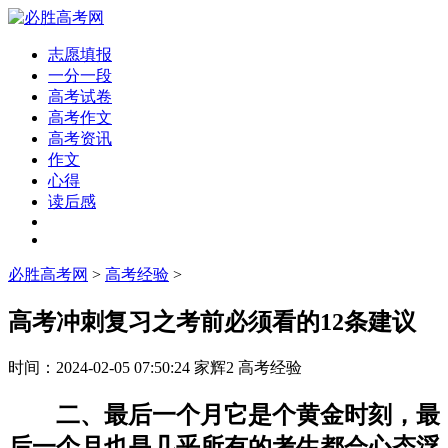
志愿填报
一分一段
高考试卷
高考作文
高考资讯
作文
心得
读后感
必胜高考网
>
高考经验
>
高考冲刺复习之考前必须看的12条建议
时间：
2024-02-05 07:50:24
家辉2
高考经验
二、最后一个月它是个黄金时刻，最
后一个月也是几乎所有的考生都会心态浮